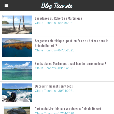
Blog Ticanots
Les plages du Robert en Martinique
Claire Ticanots - 04/05/2021
Sargasses Martinique : peut-on faire du bateau dans la
baie du Robert ?
Claire Ticanots - 04/05/2021
Fonds blancs Martinique : haut lieu du tourisme local !
Claire Ticanots - 03/05/2021
Découvrir Ticanots en vidéos
Claire Ticanots - 30/04/2021
Tortue de Martinique à voir dans la Baie du Robert
Claire Ticanots - 17/04/2020