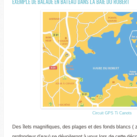
EXEMPLE DE BALADE EN BATEAU DANS LA BAIE DU ROBERT
Circuit GPS Ti Canots
Des îlets magnifiques, des plages et des fonds blancs ( 
profondeur d'eau) se dévoileront à vous lors de cette déco