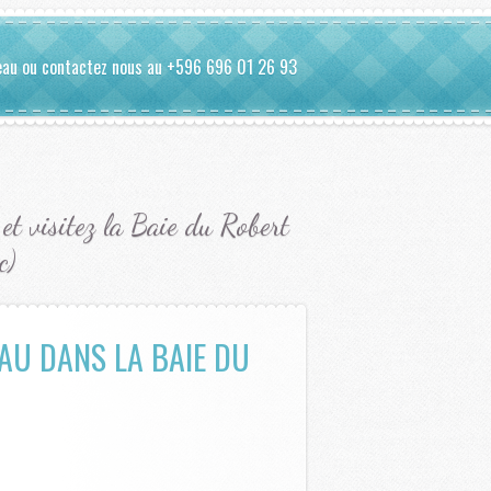
eau ou contactez nous au +596 696 01 26 93
t visitez la Baie du Robert
c)
AU DANS LA BAIE DU