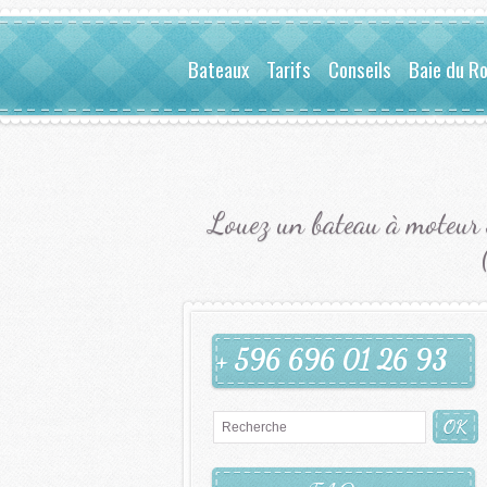
Bateaux
Tarifs
Conseils
Baie du R
Louez un bateau à moteur 
+ 596 696 01 26 93