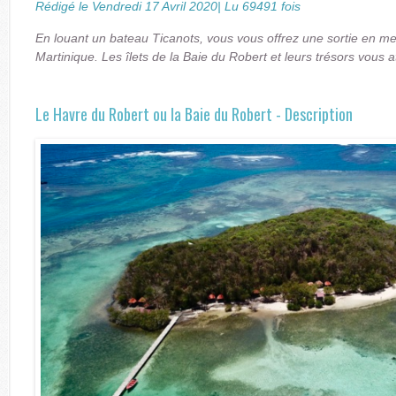
Rédigé le Vendredi 17 Avril 2020| Lu 69491 fois
En louant un bateau Ticanots, vous vous offrez une sortie en me
Martinique. Les îlets de la Baie du Robert et leurs trésors vous 
Le Havre du Robert ou la Baie du Robert - Description