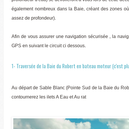
également nombreux dans la Baie, créant des zones où 
assez de profondeur).
Afin de vous assurer une navigation sécurisée , la naviga
GPS en suivant le circuit ci dessous.
1- Traversée de la Baie du Robert en bateau moteur (c'est plu
Au départ de Sable Blanc (Pointe Sud de la Baie du Rober
contournerez les ilets A Eau et Au rat