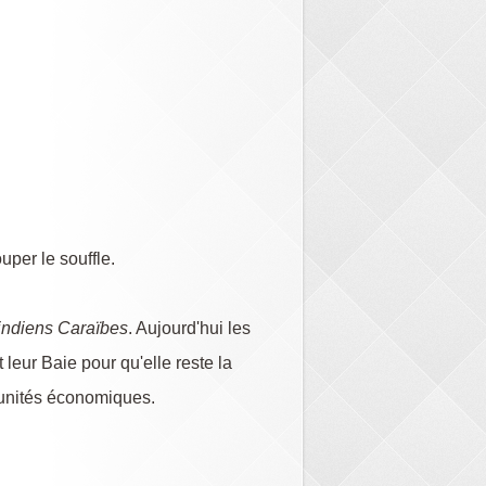
uper le souffle.
indiens Caraïbes
. Aujourd'hui les
leur Baie pour qu'elle reste la
rtunités économiques.