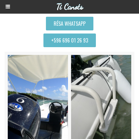
Ti Canots
RÉSA WHATSAPP
+596 696 01 26 93