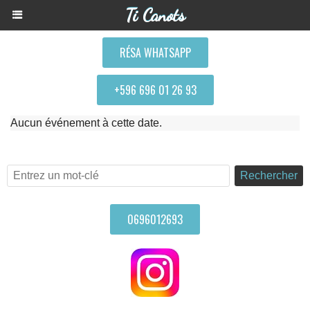
Ti Canots
RÉSA WHATSAPP
+596 696 01 26 93
Aucun événement à cette date.
Rechercher
0696012693