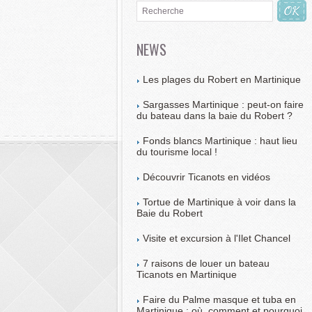
NEWS
Les plages du Robert en Martinique
Sargasses Martinique : peut-on faire
du bateau dans la baie du Robert ?
Fonds blancs Martinique : haut lieu
du tourisme local !
Découvrir Ticanots en vidéos
Tortue de Martinique à voir dans la
Baie du Robert
Visite et excursion à l'Ilet Chancel
7 raisons de louer un bateau
Ticanots en Martinique
Faire du Palme masque et tuba en
Martinique : où, comment et pourquoi