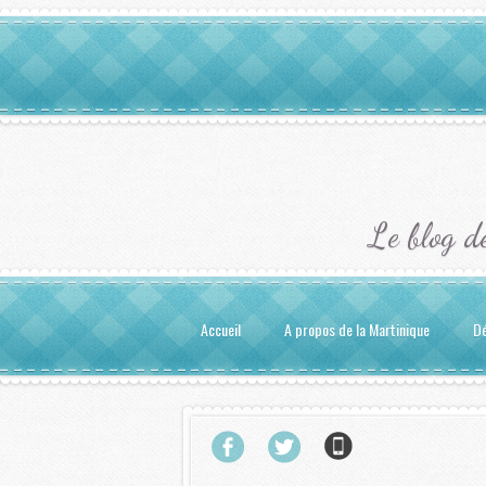
Le blog d
Accueil
A propos de la Martinique
Dé