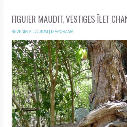
FIGUIER MAUDIT, VESTIGES ÎLET CHA
REVENIR À L'ALBUM
|
DIAPORAMA