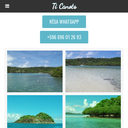
Ti Canots
RÉSA WHATSAPP
+596 696 01 26 93